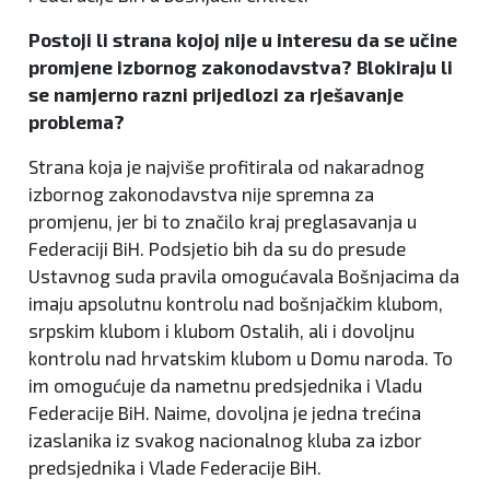
Postoji li strana kojoj nije u interesu da se učine
promjene izbornog zakonodavstva? Blokiraju li
se namjerno razni prijedlozi za rješavanje
problema?
Strana koja je najviše profitirala od nakaradnog
izbornog zakonodavstva nije spremna za
promjenu, jer bi to značilo kraj preglasavanja u
Federaciji BiH. Podsjetio bih da su do presude
Ustavnog suda pravila omogućavala Bošnjacima da
imaju apsolutnu kontrolu nad bošnjačkim klubom,
srpskim klubom i klubom Ostalih, ali i dovoljnu
kontrolu nad hrvatskim klubom u Domu naroda. To
im omogućuje da nametnu predsjednika i Vladu
Federacije BiH. Naime, dovoljna je jedna trećina
izaslanika iz svakog nacionalnog kluba za izbor
predsjednika i Vlade Federacije BiH.