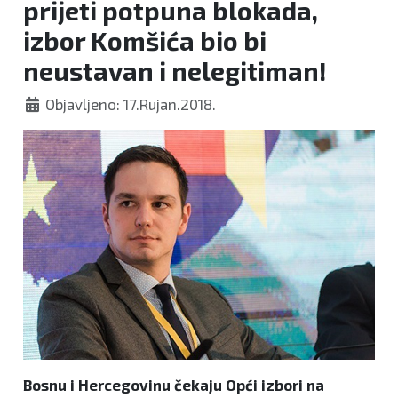
prijeti potpuna blokada,
izbor Komšića bio bi
neustavan i nelegitiman!
Objavljeno: 17.Rujan.2018.
Bosnu i Hercegovinu čekaju Opći izbori na