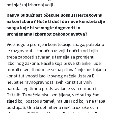
bošnjačkoj izbornoj volji.
Kakva budućnost očekuje Bosnu i Hercegovinu
nakon izbora? Hoće li doći do nove konstelacije
snaga koje bi se mogle dogovoriti o
promjenama izbornog zakonodavstva?
Više nego o promjeni konstelacije snaga, potrebno
je razgovarati i konačno usvojiti načela od kojih
treba započeti stvaranje temelja za promjenu
izbornog zakona. Načela koja bi sve stranke i lideri
morali usvojiti odnose se na prihvaćanje postojanja
konstitutivnosti kao krovnog načela Ustava BiH,
neupitne ravnopravnosti svih konstitutivnih
naroda, legitimno predstavljanje svih naroda i
Ostalih. Ta načela nisu izmišljena, već su logičan
slijed koji postoji u temeljima BiH i od kojih ne treba
odstupati. Ona bi definitivno riješila uzroke svih