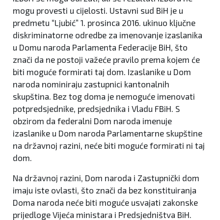
mogu provesti u cijelosti. Ustavni sud BiH je u
predmetu “Ljubić” 1. prosinca 2016. ukinuo ključne
diskriminatorne odredbe za imenovanje izaslanika
u Domu naroda Parlamenta Federacije BiH, što
znači da ne postoji važeće pravilo prema kojem će
biti moguće formirati taj dom. Izaslanike u Dom
naroda nominiraju zastupnici kantonalnih
skupština. Bez tog doma je nemoguće imenovati
potpredsjednike, predsjednika i Vladu FBiH. S
obzirom da federalni Dom naroda imenuje
izaslanike u Dom naroda Parlamentarne skupštine
na državnoj razini, neće biti moguće formirati ni taj
dom.
Na državnoj razini, Dom naroda i Zastupnički dom
imaju iste ovlasti, što znači da bez konstituiranja
Doma naroda neće biti moguće usvajati zakonske
prijedloge Vijeća ministara i Predsjedništva BiH.