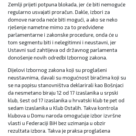
Zemlji prijeti potpuna blokada, jer će biti nemoguće
regularno usvajati proračun. Dakle, izbori za
domove naroda neće biti mogući, a ako se neko
rješenje nametne mimo za to predviđene
parlamentarne i zakonske procedure, onda će u
tom segmentu biti i nelegitimni i neustavni, jer
Ustavni sud zahtijeva od državnog parlamenta
donošenje novih odredbi Izbornog zakona.
Dijelovi Izbornog zakona koji su proglašeni
neustavnima, davali su mogućnost biračima koji su
se na popisu stanovništva deklarirali kao Bošnjaci
da nesmetano biraju 12 od 17 izaslanika u srpski
klub, šest od 17 izaslanika u hrvatski klub te pet od
sedam izaslanika u Klub Ostalih. Takva kontrola
klubova u Domu naroda omogućuje izbor izvršne
vlasti u Federaciji BiH bez uzimanja u obzir
rezultata izbora. Takva je praksa proglašena