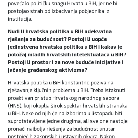
povećalo političku snagu Hrvata u BiH, jer ne bi
postojao strah od izbacivanja pobjednika iz
institucija.
Nudi li hrvatska politika u BiH adekvatna
rješenja za budućnost? Postoji li uopće
jedinstvena hrvatska politika u BiH i kakav je
položaj mladih hrvatskih intelektualaca u BiH?
Postoji li prostor i za nove buduće inicijative i
jačanje građanskog aktivizma?
Hrvatska politika u BiH konstantno poziva na
rješavanje ključnih problema u BiH. Treba istaknuti
proaktivan pristup Hrvatskog narodnog sabora
(HNS), koji okuplja širok spektar hrvatskih stranaka
u BiH. Neke od njih će na izborima u listopadu biti
suprotstavljene jedne drugima, ali sve one nastoje
pronaći najbolja rješenja za budućnost unutar
postojećih zakonskih i ustavnih okvira. Nakon