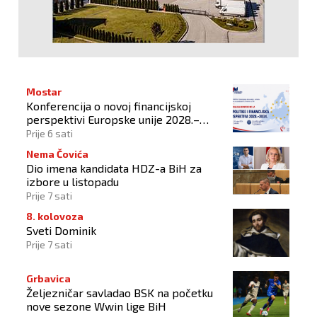
Mostar
Konferencija o novoj financijskoj
perspektivi Europske unije 2028.–
2034.
Prije 6 sati
Nema Čovića
Dio imena kandidata HDZ-a BiH za
izbore u listopadu
Prije 7 sati
8. kolovoza
Sveti Dominik
Prije 7 sati
Grbavica
Željezničar savladao BSK na početku
nove sezone Wwin lige BiH