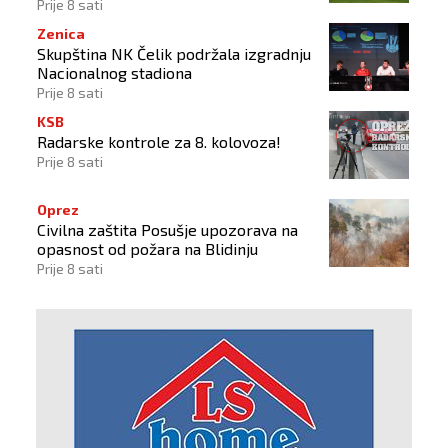
Prije 8 sati
Zenica
Skupština NK Čelik podržala izgradnju
Nacionalnog stadiona
Prije 8 sati
KSB
Radarske kontrole za 8. kolovoza!
Prije 8 sati
Oprez
Civilna zaštita Posušje upozorava na
opasnost od požara na Blidinju
Prije 8 sati