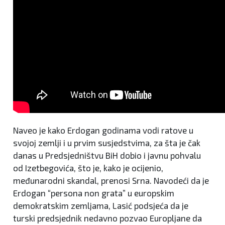
Naveo je kako Erdogan godinama vodi ratove u
svojoj zemlji i u prvim susjedstvima, za šta je čak
danas u Predsjedništvu BiH dobio i javnu pohvalu
od Izetbegovića, što je, kako je ocijenio,
međunarodni skandal, prenosi Srna. Navodeći da je
Erdogan “persona non grata” u europskim
demokratskim zemljama, Lasić podsjeća da je
turski predsjednik nedavno pozvao Europljane da