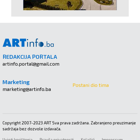
REDAKCIJA PORTALA
artinfo.portal@gmail.com
Marketing
Postani dio tima
marketing@artinfo.ba
Copyright 2007-2023 ART Sva prava zadržana. Zabranjeno preuzimanje
sadržaja bez dozvole izdavača.
Uvjeti korištenja
Pravila privatnosti
Kolačići
Impressum