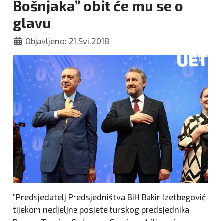
Bošnjaka” obit će mu se o
glavu
Objavljeno: 21.Svi.2018.
”Predsjedatelj Predsjedništva BiH Bakir Izetbegović
tijekom nedjeljne posjete turskog predsjednika