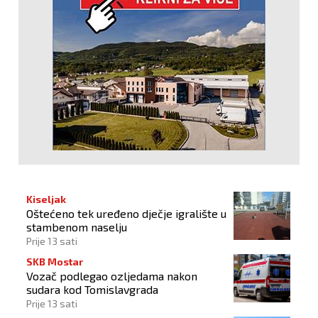
Kiseljak
Oštećeno tek uređeno dječje igralište u
stambenom naselju
Prije 13 sati
SKB Mostar
Vozač podlegao ozljedama nakon
sudara kod Tomislavgrada
Prije 13 sati