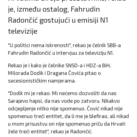
je, između ostalog, Fahrudin
Radončić gostujući u emisiji N1
televizije
"U politici nema iskrenosti", rekao je čelnik SBB-a
Fahrudin Radončić u intervjuu za televiziju N1.
Rekao je i kako je čelnike SNSD-a i HDZ-a BiH,
Milorada Dodik i Dragana Čovića pitao o
secesionističkim namjerama.
"Dodik mi je rekao: Mi nećemo dozvoliti da nas
Sarajevo hapsi, da nas vode po zatvoru. Nikakvo
odcjepljenje nitko nije spomenuo. Čović nikad nije
spomenuo treći entitet, da li me je blefirao, ali nikad
u mom prisustvu on nije spomenuo priču da Hrvati
žele treći entitet", rekao je Radončić.