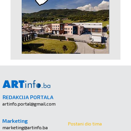
REDAKCIJA PORTALA
artinfo.portal@gmail.com
Marketing
Postani dio tima
marketing@artinfo.ba