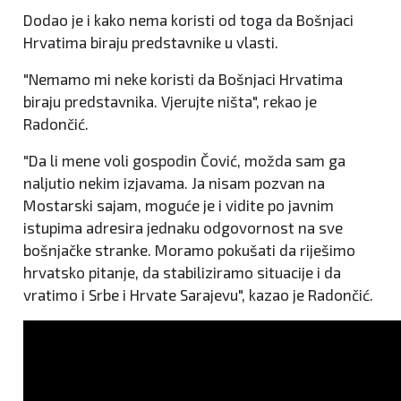
Dodao je i kako nema koristi od toga da Bošnjaci
Hrvatima biraju predstavnike u vlasti.
"Nemamo mi neke koristi da Bošnjaci Hrvatima
biraju predstavnika. Vjerujte ništa", rekao je
Radončić.
"Da li mene voli gospodin Čović, možda sam ga
naljutio nekim izjavama. Ja nisam pozvan na
Mostarski sajam, moguće je i vidite po javnim
istupima adresira jednaku odgovornost na sve
bošnjačke stranke. Moramo pokušati da riješimo
hrvatsko pitanje, da stabiliziramo situacije i da
vratimo i Srbe i Hrvate Sarajevu", kazao je Radončić.