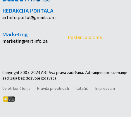
REDAKCIJA PORTALA
artinfo.portal@gmail.com
Marketing
Postani dio tima
marketing@artinfo.ba
Copyright 2007-2023 ART Sva prava zadržana. Zabranjeno preuzimanje
sadržaja bez dozvole izdavača.
Uvjeti korištenja
Pravila privatnosti
Kolačići
Impressum