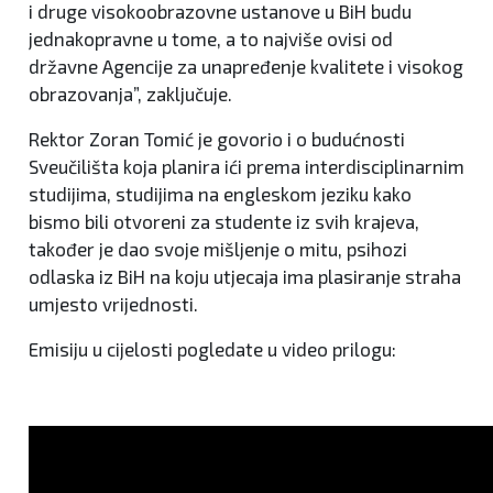
i druge visokoobrazovne ustanove u BiH budu
jednakopravne u tome, a to najviše ovisi od
državne Agencije za unapređenje kvalitete i visokog
obrazovanja”, zaključuje.
Rektor Zoran Tomić je govorio i o budućnosti
Sveučilišta koja planira ići prema interdisciplinarnim
studijima, studijima na engleskom jeziku kako
bismo bili otvoreni za studente iz svih krajeva,
također je dao svoje mišljenje o mitu, psihozi
odlaska iz BiH na koju utjecaja ima plasiranje straha
umjesto vrijednosti.
Emisiju u cijelosti pogledate u video prilogu: