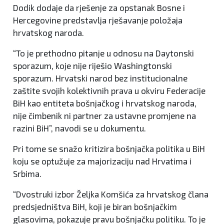
Dodik dodaje da rješenje za opstanak Bosne i
Hercegovine predstavlja rješavanje položaja
hrvatskog naroda.
“To je prethodno pitanje u odnosu na Daytonski
sporazum, koje nije riješio Washingtonski
sporazum. Hrvatski narod bez institucionalne
zaštite svojih kolektivnih prava u okviru Federacije
BiH kao entiteta bošnjačkog i hrvatskog naroda,
nije čimbenik ni partner za ustavne promjene na
razini BiH”, navodi se u dokumentu.
Pri tome se snažo kritizira bošnjačka politika u BiH
koju se optužuje za majorizaciju nad Hrvatima i
Srbima.
“Dvostruki izbor Željka Komšića za hrvatskog člana
predsjedništva BiH, koji je biran bošnjačkim
glasovima, pokazuje pravu bošnjačku politiku. To je