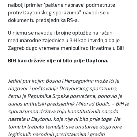
najbolji primjer ‘paklene naprave’ podmetnute
protiv Daytonskog sporazuma”, navodi se u
dokumentu predsjednika RS-a.
U njemu se navode i brojne optužbe na račun
međunarodne zajednice u BiH kao i tvrdnja da je
Zagreb dugo vremena manipulirao Hrvatima u BiH.
BIH kao države nije ni bilo prije Daytona.
Jedini put kojim Bosna i Hercegovina može ići je
dogovor i poštovanje Deayonskog sporazuma,
čemu je Republika Srpska posvećena, ponovio je
danas entitetski predsjednik Milorad Dodik. – BiH je
sporazumna država triju konstitutivnih naroda
nastala u Daytonu, koje nije ni bilo prije toga. Na
tome bi trebalo temeljiti sve unutarnje dogovore
legitimnih narodnih predstavnika i graditi