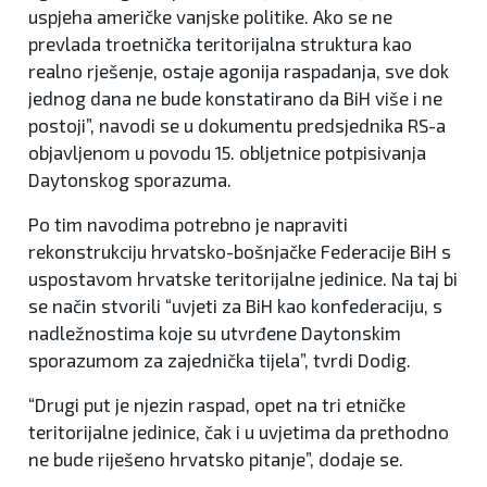
uspjeha američke vanjske politike. Ako se ne
prevlada troetnička teritorijalna struktura kao
realno rješenje, ostaje agonija raspadanja, sve dok
jednog dana ne bude konstatirano da BiH više i ne
postoji”, navodi se u dokumentu predsjednika RS-a
objavljenom u povodu 15. obljetnice potpisivanja
Daytonskog sporazuma.
Po tim navodima potrebno je napraviti
rekonstrukciju hrvatsko-bošnjačke Federacije BiH s
uspostavom hrvatske teritorijalne jedinice. Na taj bi
se način stvorili “uvjeti za BiH kao konfederaciju, s
nadležnostima koje su utvrđene Daytonskim
sporazumom za zajednička tijela”, tvrdi Dodig.
“Drugi put je njezin raspad, opet na tri etničke
teritorijalne jedinice, čak i u uvjetima da prethodno
ne bude riješeno hrvatsko pitanje”, dodaje se.