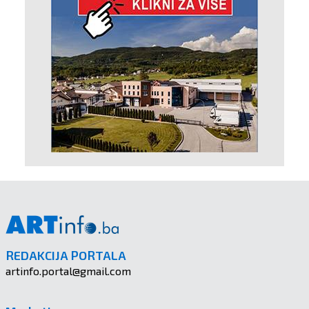
REDAKCIJA PORTALA
artinfo.portal@gmail.com