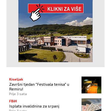
Kiseljak
Završni tjedan "Festivala tenisa" u
Remiru!
Prije 3 sata
FBiH
Isplata invalidnina za srpanj
Prije 3 sata