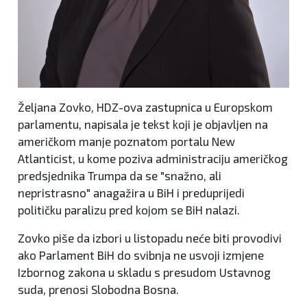
Željana Zovko, HDZ-ova zastupnica u Europskom
parlamentu, napisala je tekst koji je objavljen na
američkom manje poznatom portalu New
Atlanticist, u kome poziva administraciju američkog
predsjednika Trumpa da se "snažno, ali
nepristrasno" anagažira u BiH i preduprijedi
političku paralizu pred kojom se BiH nalazi.
Zovko piše da izbori u listopadu neće biti provodivi
ako Parlament BiH do svibnja ne usvoji izmjene
Izbornog zakona u skladu s presudom Ustavnog
suda, prenosi Slobodna Bosna.