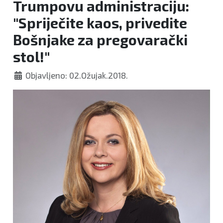
Trumpovu administraciju:
"Spriječite kaos, privedite
Bošnjake za pregovarački
stol!"
Objavljeno: 02.Ožujak.2018.