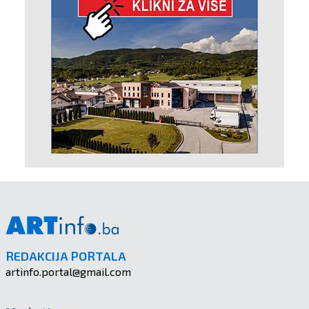
REDAKCIJA PORTALA
artinfo.portal@gmail.com