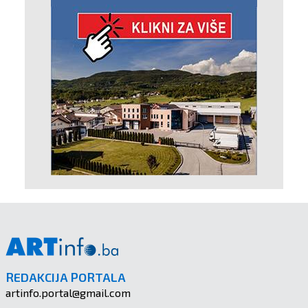
REDAKCIJA PORTALA
artinfo.portal@gmail.com