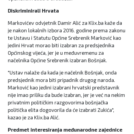
Diskriminirali Hrvata
Markovićev odvjetnik Damir Alić za Klix.ba kaže da
je nakon lokalnih izbora 2016. godine prema zakonu
te Ustavu i Statutu Općine Srebrenik Marković kao
jedini Hrvat morao biti izabran za predsjednika
Općinskog vijeća, jer je u međuvremenu za
načelnika Općine Srebrenik izabran Bošnjak.
"Ustav nalaže da kada je načelnik Bošnjak, onda
predsjednik mora biti pripadnik drugog naroda.
Marković kao jedini izabrani hrvatski predstavnik
nije imao priliku da bude izabran, jer je već na nekim
privatnim političkim razgovorima bošnjačka
politička elita dogovorila da će izabrati Zukića",
kazao je za Klix.ba Alić.
Predmet interesiranja međunarodne zajednice