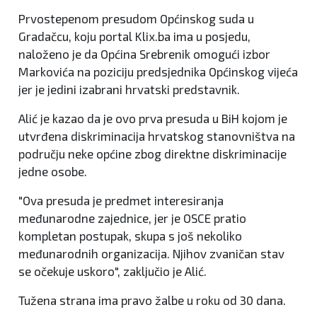
Prvostepenom presudom Općinskog suda u
Gradačcu, koju portal Klix.ba ima u posjedu,
naloženo je da Općina Srebrenik omogući izbor
Markovića na poziciju predsjednika Općinskog vijeća
jer je jedini izabrani hrvatski predstavnik.
Alić je kazao da je ovo prva presuda u BiH kojom je
utvrđena diskriminacija hrvatskog stanovništva na
području neke općine zbog direktne diskriminacije
jedne osobe.
"Ova presuda je predmet interesiranja
međunarodne zajednice, jer je OSCE pratio
kompletan postupak, skupa s još nekoliko
međunarodnih organizacija. Njihov zvaničan stav
se očekuje uskoro", zaključio je Alić.
Tužena strana ima pravo žalbe u roku od 30 dana.