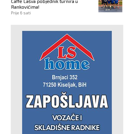
Caffe Lašva pobjednik turnira u
Rankovićima!
Prije 6 sati