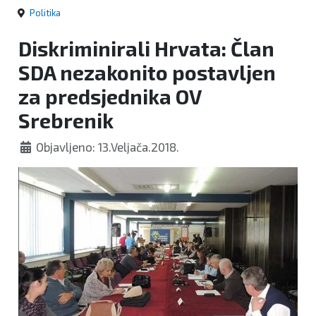
Politika
Diskriminirali Hrvata: Član
SDA nezakonito postavljen
za predsjednika OV
Srebrenik
Objavljeno: 13.Veljača.2018.