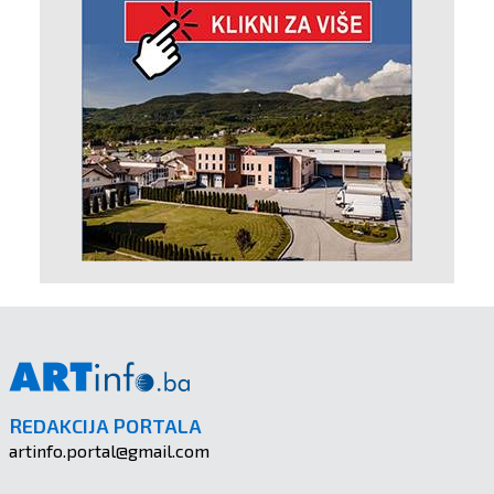
REDAKCIJA PORTALA
artinfo.portal@gmail.com