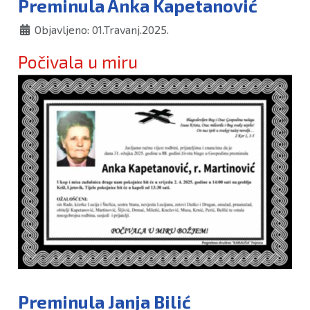
Preminula Anka Kapetanović
Objavljeno: 01.Travanj.2025.
Počivala u miru
Preminula Janja Bilić