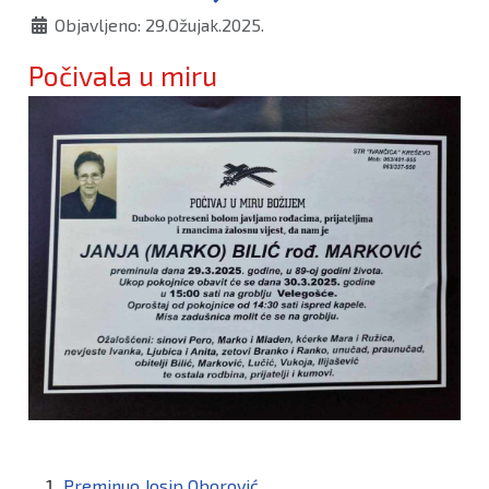
Objavljeno: 29.Ožujak.2025.
Počivala u miru
Preminuo Josip Oborović