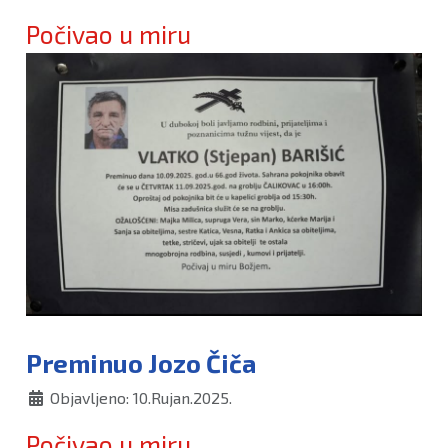
Počivao u miru
Preminuo Jozo Čiča
Objavljeno: 10.Rujan.2025.
Počivao u miru