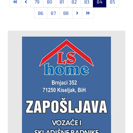
79
80
81
82
83
84
85
86
87
88