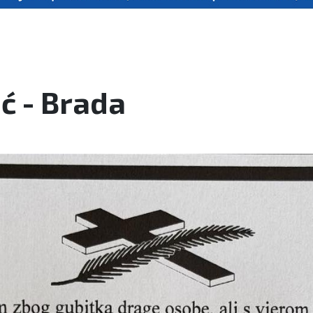
ć - Brada