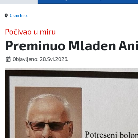
Osmrtnice
Počivao u miru
Preminuo Mladen Ani
Objavljeno: 28.Svi.2026.