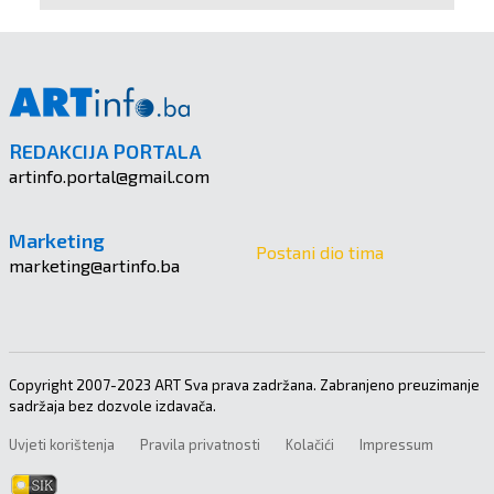
REDAKCIJA PORTALA
artinfo.portal@gmail.com
Marketing
Postani dio tima
marketing@artinfo.ba
Copyright 2007-2023 ART Sva prava zadržana. Zabranjeno preuzimanje
sadržaja bez dozvole izdavača.
Uvjeti korištenja
Pravila privatnosti
Kolačići
Impressum