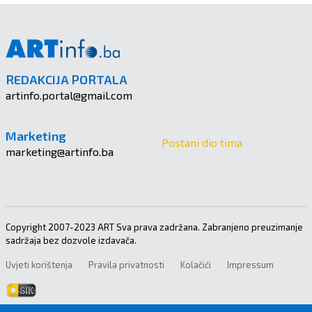
REDAKCIJA PORTALA
artinfo.portal@gmail.com
Marketing
Postani dio tima
marketing@artinfo.ba
Copyright 2007-2023 ART Sva prava zadržana. Zabranjeno preuzimanje
sadržaja bez dozvole izdavača.
Uvjeti korištenja
Pravila privatnosti
Kolačići
Impressum