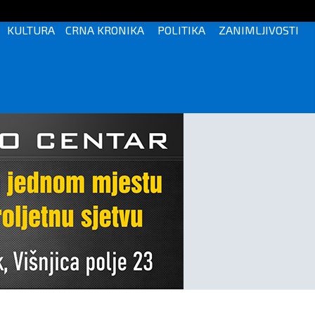
KULTURA
CRNA KRONIKA
POLITIKA
ZANIMLJIVOSTI