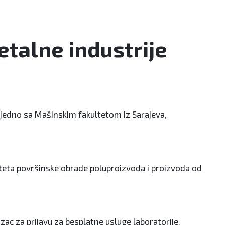
etalne industrije
ajedno sa Mašinskim fakultetom iz Sarajeva,
liteta površinske obrade poluproizvoda i proizvoda od
azac za prijavu za besplatne usluge laboratorije.