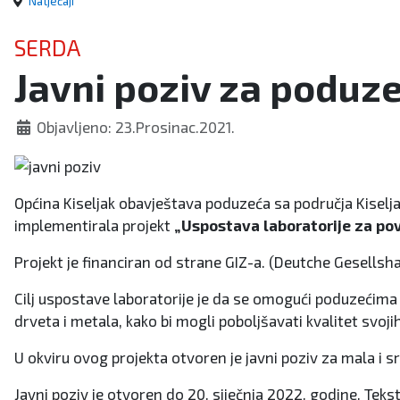
Natječaji
SERDA
Javni poziv za poduze
Objavljeno: 23.Prosinac.2021.
Općina Kiseljak obavještava poduzeća sa područja Kiselj
implementirala projekt
„Uspostava laboratorije za povr
Projekt je financiran od strane GIZ-a. (Deutche Gesells
Cilj uspostave laboratorije je da se omogući poduzećima 
drveta i metala, kako bi mogli poboljšavati kvalitet svoji
U okviru ovog projekta otvoren je javni poziv za mala i 
Javni poziv je otvoren do 20. siječnja 2022. godine. Tekst