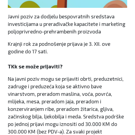
Javni poziv za dodjelu bespovratnih sredstava
investicijama u prerađivačke kapacitete i marketing
poljoprivredno-prehrambenih proizvoda
Krajnji rok za podnošenje prijava je 3. XII. ove
godine do 17 sati.
TKk se može prijaviti?
Na javni poziv mogu se prijaviti obrti, preduzetnici,
zadruge i preduzeća koja se aktivno bave
vinarstvom, preradom maslina, voća, povrća,
mlijeka, mesa, preradom jaja, preradom i
konzerviranjem ribe, preradom žitarica, gljiva,
začinskog bilja, ljekobilja i meda. Sredstva podrške
po jednoj prijavi mogu iznositi od 30.000 KM do
300.000 KM (bez PDV-a). Za svaki projekt