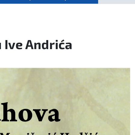
 Ive Andrića