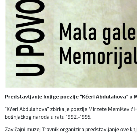
Predstavljanje knjige poezije “Kćeri Abdulahova” u
“Kćeri Abdulahova” zbirka je poezije Mirzete Memišević H
bošnjačkog naroda u ratu 1992.-1995.
Zavičajni muzej Travnik organizira predstavljanje ove knj