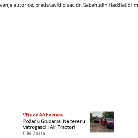
anje autorice, predstaviti pisac dr. Sabahudin Hadžialić i 
Više od 40 hektara
Požar u Grudama; Na terenu
vatrogasci i Air Tractori
Prije 3 sata