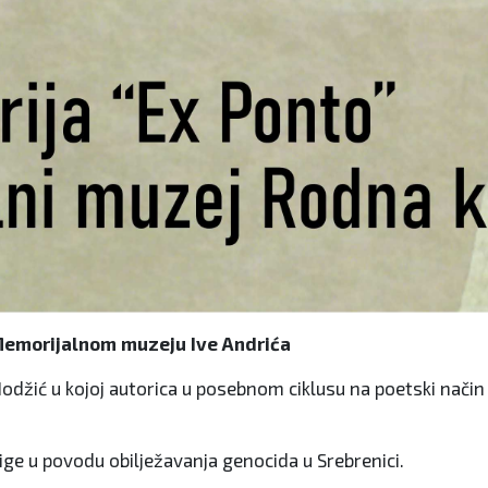
 Memorijalnom muzeju Ive Andrića
odžić u kojoj autorica u posebnom ciklusu na poetski način
ige u povodu obilježavanja genocida u Srebrenici.