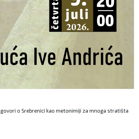
 govori o Srebrenici kao metonimiji za mnoga stratišta