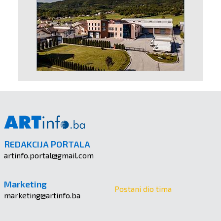
REDAKCIJA PORTALA
artinfo.portal@gmail.com
Marketing
Postani dio tima
marketing@artinfo.ba