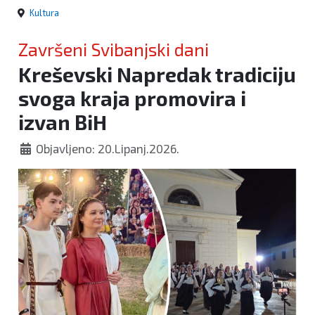
Kultura
Završeni Svibanjski dani
Kreševski Napredak tradiciju
svoga kraja promovira i
izvan BiH
Objavljeno: 20.Lipanj.2026.