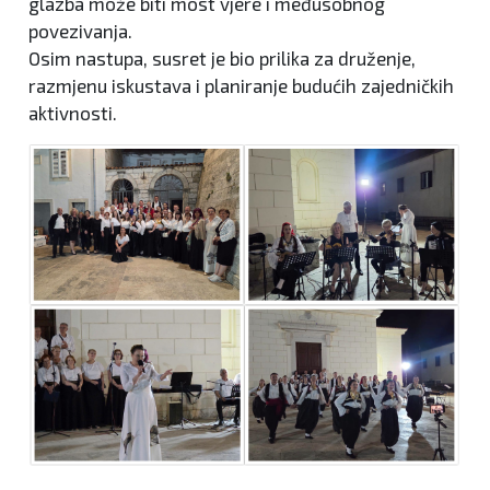
glazba može biti most vjere i međusobnog
povezivanja.
Osim nastupa, susret je bio prilika za druženje,
razmjenu iskustava i planiranje budućih zajedničkih
aktivnosti.