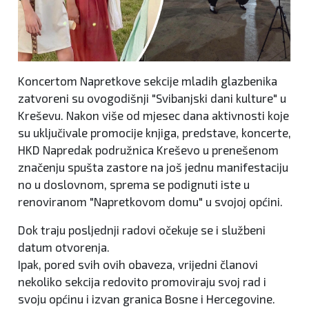
Koncertom Napretkove sekcije mladih glazbenika
zatvoreni su ovogodišnji "Svibanjski dani kulture" u
Kreševu. Nakon više od mjesec dana aktivnosti koje
su uključivale promocije knjiga, predstave, koncerte,
HKD Napredak podružnica Kreševo u prenešenom
značenju spušta zastore na još jednu manifestaciju
no u doslovnom, sprema se podignuti iste u
renoviranom "Napretkovom domu" u svojoj općini.
Dok traju posljednji radovi očekuje se i službeni
datum otvorenja.
Ipak, pored svih ovih obaveza, vrijedni članovi
nekoliko sekcija redovito promoviraju svoj rad i
svoju općinu i izvan granica Bosne i Hercegovine.