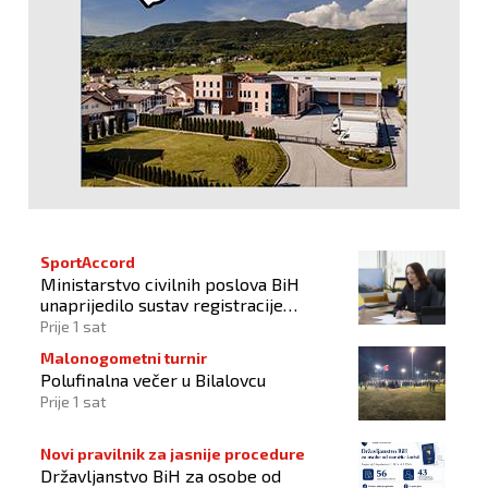
SportAccord
Ministarstvo civilnih poslova BiH
unaprijedilo sustav registracije
sportskih organizacija
Prije 1 sat
Malonogometni turnir
Polufinalna večer u Bilalovcu
Prije 1 sat
Novi pravilnik za jasnije procedure
Državljanstvo BiH za osobe od