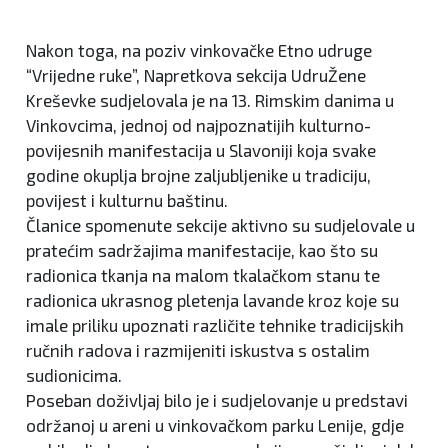
Nakon toga, na poziv vinkovačke Etno udruge
“Vrijedne ruke”, Napretkova sekcija UdruŽene
Kreševke sudjelovala je na 13. Rimskim danima u
Vinkovcima, jednoj od najpoznatijih kulturno-
povijesnih manifestacija u Slavoniji koja svake
godine okuplja brojne zaljubljenike u tradiciju,
povijest i kulturnu baštinu.
Članice spomenute sekcije aktivno su sudjelovale u
pratećim sadržajima manifestacije, kao što su
radionica tkanja na malom tkalačkom stanu te
radionica ukrasnog pletenja lavande kroz koje su
imale priliku upoznati različite tehnike tradicijskih
ručnih radova i razmijeniti iskustva s ostalim
sudionicima.
Poseban doživljaj bilo je i sudjelovanje u predstavi
održanoj u areni u vinkovačkom parku Lenije, gdje