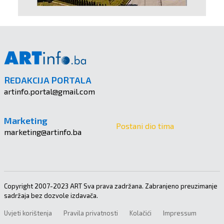
REDAKCIJA PORTALA
artinfo.portal@gmail.com
Marketing
Postani dio tima
marketing@artinfo.ba
Copyright 2007-2023 ART Sva prava zadržana. Zabranjeno preuzimanje
sadržaja bez dozvole izdavača.
Uvjeti korištenja
Pravila privatnosti
Kolačići
Impressum