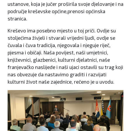
ustanove, koja je jučer proširila svoje djelovanje i na
područje kreševske općine,prenosi općinska
stranica.
Kreševo ima posebno mjesto u toj priči. Ovdje su
stoljećima živjeli i stvarali vrijedni ljudi, ovdje se
čuvala i čuva tradicija, njegovala i njeguje riječ,
pjesma i običaji. Naša povijest, naši umjetnici,
književnici, glazbenici, kulturni djelatnici, naše
franjevačko naslijeđe i naši ujaci ostavili su trag koji
nas obvezuje da nastavimo graditi i razvijati
kulturni život naše zajednice, rečeno je u uvodu.