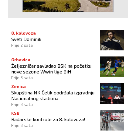
8. kolovoza
Sveti Dominik
Prije 2 sata
Grbavica
Željezničar savladao BSK na početku
nove sezone Wwin lige BiH
Prije 3 sata
Zenica
Skupština NK Čelik podržala izgradnju
Nacionalnog stadiona
Prije 3 sata
KSB
Radarske kontrole za 8. kolovoza!
Prije 3 sata