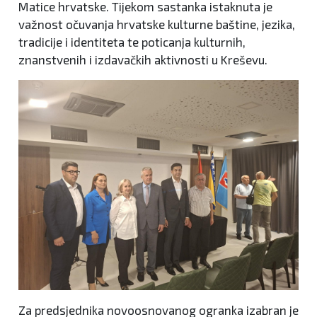
Matice hrvatske. Tijekom sastanka istaknuta je
važnost očuvanja hrvatske kulturne baštine, jezika,
tradicije i identiteta te poticanja kulturnih,
znanstvenih i izdavačkih aktivnosti u Kreševu.
Za predsjednika novoosnovanog ogranka izabran je