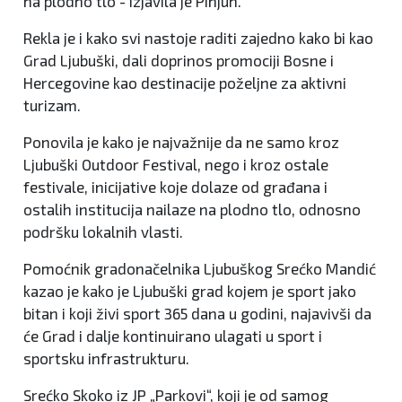
na plodno tlo - izjavila je Pinjuh.
Rekla je i kako svi nastoje raditi zajedno kako bi kao
Grad Ljubuški, dali doprinos promociji Bosne i
Hercegovine kao destinacije poželjne za aktivni
turizam.
Ponovila je kako je najvažnije da ne samo kroz
Ljubuški Outdoor Festival, nego i kroz ostale
festivale, inicijative koje dolaze od građana i
ostalih institucija nailaze na plodno tlo, odnosno
podršku lokalnih vlasti.
Pomoćnik gradonačelnika Ljubuškog Srećko Mandić
kazao je kako je Ljubuški grad kojem je sport jako
bitan i koji živi sport 365 dana u godini, najavivši da
će Grad i dalje kontinuirano ulagati u sport i
sportsku infrastrukturu.
Srećko Skoko iz JP „Parkovi“, koji je od samog