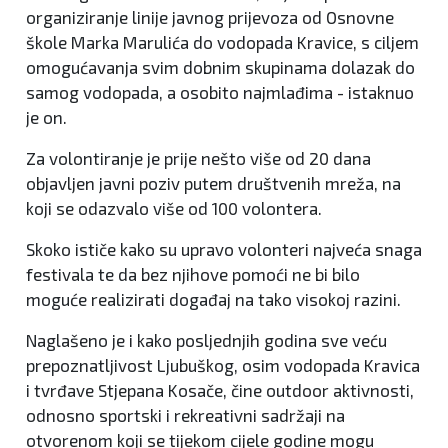
organiziranje linije javnog prijevoza od Osnovne
škole Marka Marulića do vodopada Kravice, s ciljem
omogućavanja svim dobnim skupinama dolazak do
samog vodopada, a osobito najmlađima - istaknuo
je on.
Za volontiranje je prije nešto više od 20 dana
objavljen javni poziv putem društvenih mreža, na
koji se odazvalo više od 100 volontera.
Skoko ističe kako su upravo volonteri najveća snaga
festivala te da bez njihove pomoći ne bi bilo
moguće realizirati događaj na tako visokoj razini.
Naglašeno je i kako posljednjih godina sve veću
prepoznatljivost Ljubuškog, osim vodopada Kravica
i tvrđave Stjepana Kosače, čine outdoor aktivnosti,
odnosno sportski i rekreativni sadržaji na
otvorenom koji se tijekom cijele godine mogu