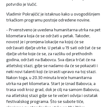
potvrdio je Vučić.
Vladimir Pokrajičić je istaknuo kako u ovogodišnjem
trkačkom programu postoje određene novine.
- Prvenstveno je uvedena humanitarna utrka na pet
kilometara koja će se održati u petak. Također,
novost je i promjena lokacije na kojoj će se
održavati dječje utrke. U petak u 19 sati održat će se
dječje utrke koje će se, za razliku od prethodnih
godina, održati na Babovcu. Sva djeca trčat će na
atletskoj stazi, gdje se nadamo da će se pokazati i
neki novi talenti koji će izrasti upravo na toj stazi.
Nakon toga, u 20.30 minuta kreće humanitarna
utrka na pet kilometara. Start je iznad Babovca, a
trasa vodi kroz grad, dok je cilj na samom Babovcu,
na atletskoj stazi gdje se te večeri odvija i ostatak
festivalskog programa. Što se subote tiče,