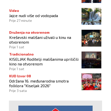
Video
Jajce nudi više od vodopada
Prije 27 minute
Druženja na otvorenom
Kreševski mališani uživali u kinu na
otvorenom
Prije 1 sat
Tradicionalno
KISELJAK Roditelji mališanima upriličili
kino na otvorenom
Prije 1 sat
KUD Izvor 08
Održana 16. međunarodna smotra
folklora "Kiseljak 2026"
Prije 3 sata