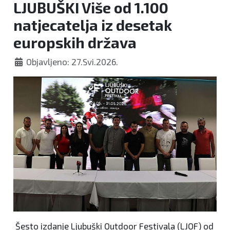
LJUBUŠKI Više od 1.100
natjecatelja iz desetak
europskih država
Objavljeno: 27.Svi.2026.
Šesto izdanje Ljubuški Outdoor Festivala (LJOF) od