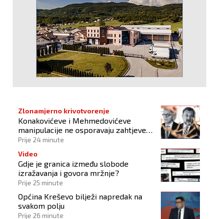
Zlonamjerno krivotvorenje
Konakovićeve i Mehmedovićeve
manipulacije ne osporavaju zahtjeve
Hrvata
Prije 24 minute
Video
Gdje je granica između slobode
izražavanja i govora mržnje?
Prije 25 minute
Općina Kreševo bilježi napredak na
svakom polju
Prije 26 minute