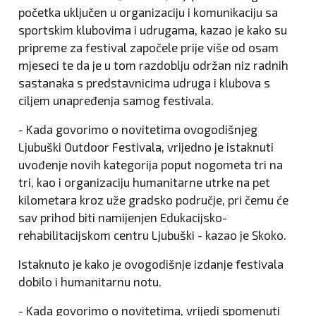
početka uključen u organizaciju i komunikaciju sa
sportskim klubovima i udrugama, kazao je kako su
pripreme za festival započele prije više od osam
mjeseci te da je u tom razdoblju održan niz radnih
sastanaka s predstavnicima udruga i klubova s
ciljem unapređenja samog festivala.
- Kada govorimo o novitetima ovogodišnjeg
Ljubuški Outdoor Festivala, vrijedno je istaknuti
uvođenje novih kategorija poput nogometa tri na
tri, kao i organizaciju humanitarne utrke na pet
kilometara kroz uže gradsko područje, pri čemu će
sav prihod biti namijenjen Edukacijsko-
rehabilitacijskom centru Ljubuški - kazao je Skoko.
Istaknuto je kako je ovogodišnje izdanje festivala
dobilo i humanitarnu notu.
- Kada govorimo o novitetima, vrijedi spomenuti