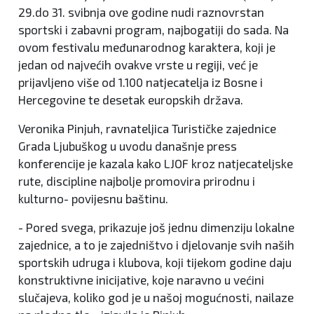
29.do 31. svibnja ove godine nudi raznovrstan
sportski i zabavni program, najbogatiji do sada. Na
ovom festivalu međunarodnog karaktera, koji je
jedan od najvećih ovakve vrste u regiji, već je
prijavljeno više od 1.100 natjecatelja iz Bosne i
Hercegovine te desetak europskih država.
Veronika Pinjuh, ravnateljica Turističke zajednice
Grada Ljubuškog u uvodu današnje press
konferencije je kazala kako LJOF kroz natjecateljske
rute, discipline najbolje promovira prirodnu i
kulturno- povijesnu baštinu.
- Pored svega, prikazuje još jednu dimenziju lokalne
zajednice, a to je zajedništvo i djelovanje svih naših
sportskih udruga i klubova, koji tijekom godine daju
konstruktivne inicijative, koje naravno u većini
slučajeva, koliko god je u našoj mogućnosti, nailaze