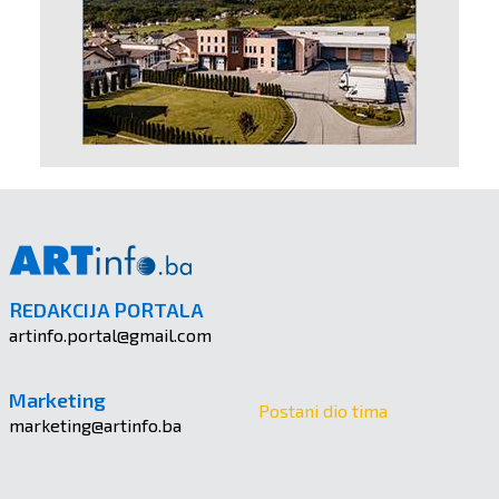
REDAKCIJA PORTALA
artinfo.portal@gmail.com
Marketing
Postani dio tima
marketing@artinfo.ba