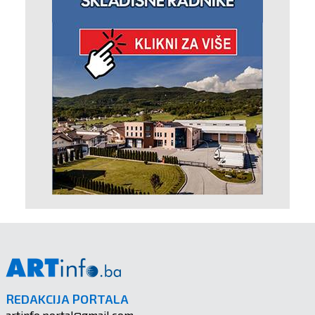
REDAKCIJA PORTALA
artinfo.portal@gmail.com