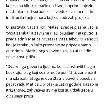
koji su na bilo koji način dali svoj doprinos njezinu
nastanku – od suradnika i svjedoka vremena, do
institucija i pojedinaca koji su podržali projekt.
U nastavku večeri Toni Maleš izveo je pjesmu „To je
tvoja zemlja“, a završne riječi okupljenima uputio je
predsjednik Matice hrvatske Vitez Jakov Križanović,
koji je istaknuo kako priznanje ne pripada samo
autorima i Matici, nego i svima koji su utkali dio
sebe u ovu priču.
“Ova knjiga govori o ljudima koji su ostavili trag u
beskraju, trag koji se ne može poništiti, zanemariti
niti izbrisati. Stoga je ova Zlatna povelja poseban
pečat radu Matice u protekle četiri godine, kazao je
Križanović, zahvalivši svima koji su utkali sebe u
ovu lijepu priču.