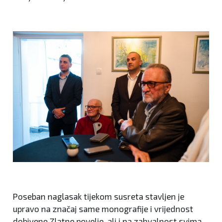
Poseban naglasak tijekom susreta stavljen je
upravo na značaj same monografije i vrijednost
dobivene Zlatne povelje, ali i na zahvalnost svima