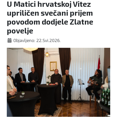
U Matici hrvatskoj Vitez
upriličen svečani prijem
povodom dodjele Zlatne
povelje
Objavljeno: 22.Svi.2026.