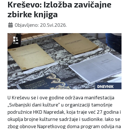
Kreševo: Izložba zavičajne
zbirke knjiga
Objavljeno: 20.Svi.2026.
U Kreševu se i ove godine održava manifestacija
„Svibanjski dani kulture“ u organizaciji tamošnje
podružnice HKD Napredak, koja traje već 27 godina i
okuplja brojne kulturne sadržaje i sudionike. Iako se
zbog obnove Napretkovog doma program odvija na