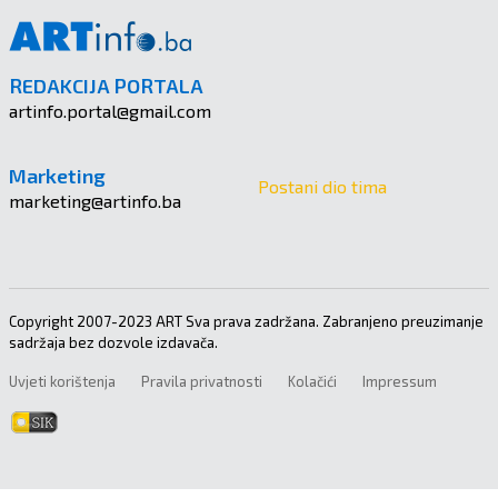
REDAKCIJA PORTALA
artinfo.portal@gmail.com
Marketing
Postani dio tima
marketing@artinfo.ba
Copyright 2007-2023 ART Sva prava zadržana. Zabranjeno preuzimanje
sadržaja bez dozvole izdavača.
Uvjeti korištenja
Pravila privatnosti
Kolačići
Impressum