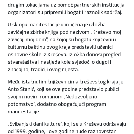
drugim lokacijama uz pomoć partnerskih institucija,
organizatori su pripremili bogat i raznolik sadržaj.
U sklopu manifestacije upriličena je izložba
zavičajne zbirke knjiga pod nazivom „Kreševo moj
zavičaj, moj dom“, na kojoj su bogatu književnu i
kulturnu baštinu ovog kraja predstavili učenici
osnovne škole iz Kreševa. Izložba donosi pregled
stvaralaštva i nasljeđa koje svjedoči o dugoj i
značajnoj tradiciji ovog mjesta.
Među istaknutim književnicima kreševskog kraja je i
Anto Stanić, koji se ove godine predstavio publici
svojim novim romanom „Nedozvoljeno
potomstvo“, dodatno obogaćujući program
manifestacije.
„Svibanjski dani kulture“, koji se u Kreševu održavaju
od 1999. godine, i ove godine nude raznovrstan