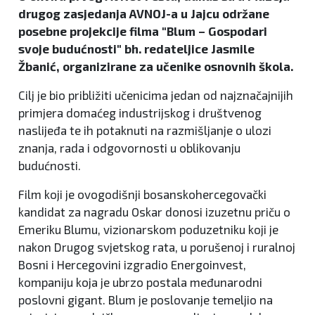
drugog zasjedanja AVNOJ-a u Jajcu održane
posebne projekcije filma "Blum – Gospodari
svoje budućnosti" bh. redateljice Jasmile
Žbanić, organizirane za učenike osnovnih škola.
Cilj je bio približiti učenicima jedan od najznačajnijih
primjera domaćeg industrijskog i društvenog
naslijeđa te ih potaknuti na razmišljanje o ulozi
znanja, rada i odgovornosti u oblikovanju
budućnosti.
Film koji je ovogodišnji bosanskohercegovački
kandidat za nagradu Oskar donosi izuzetnu priču o
Emeriku Blumu, vizionarskom poduzetniku koji je
nakon Drugog svjetskog rata, u porušenoj i ruralnoj
Bosni i Hercegovini izgradio Energoinvest,
kompaniju koja je ubrzo postala međunarodni
poslovni gigant. Blum je poslovanje temeljio na