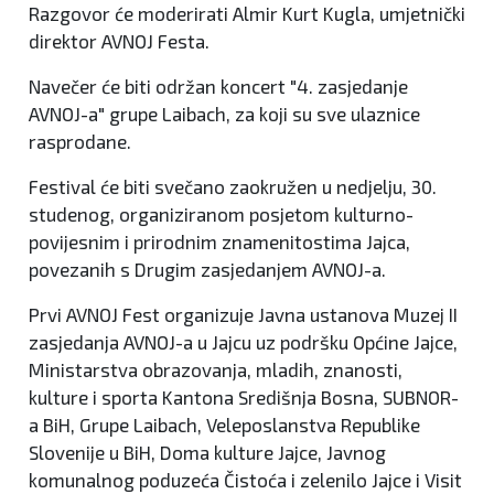
Razgovor će moderirati Almir Kurt Kugla, umjetnički
direktor AVNOJ Festa.
Navečer će biti održan koncert "4. zasjedanje
AVNOJ-a" grupe Laibach, za koji su sve ulaznice
rasprodane.
Festival će biti svečano zaokružen u nedjelju, 30.
studenog, organiziranom posjetom kulturno-
povijesnim i prirodnim znamenitostima Jajca,
povezanih s Drugim zasjedanjem AVNOJ-a.
Prvi AVNOJ Fest organizuje Javna ustanova Muzej II
zasjedanja AVNOJ-a u Jajcu uz podršku Općine Jajce,
Ministarstva obrazovanja, mladih, znanosti,
kulture i sporta Kantona Središnja Bosna, SUBNOR-
a BiH, Grupe Laibach, Veleposlanstva Republike
Slovenije u BiH, Doma kulture Jajce, Javnog
komunalnog poduzeća Čistoća i zelenilo Jajce i Visit