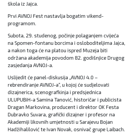
škola iz Jajca.
Prvi AVNOJ Fest nastavlja bogatim vikend-
programom.
Subota, 29. studenog, počinje polaganjem cvijeća
na Spomen-fontanu borcima i osloboditeljima Jajca,
a nakon toga će na platou ispred Muzeja biti
održana akademija povodom 82. godišnjice Drugog
zasjedanja AVNOJ-a.
Uslijedit će panel-diskusija „AVNOJ 4.0 –
rebrendiranje AVNOJ-a“, u kojoj će sudjelovati
dizajnerica, scenografkinja i predsjednica
ULUPUBiH-a Samina Tanović, historičar i publicista
Dragan Markovina, producent i direktor OK Festa
Dubravko Suvara, grafički dizajner i profesor na
Akademiji likovnih umjetnosti u Sarajevu Bojan
Hadžihalilović te Ivan Novak, osnivač grupe Laibach.