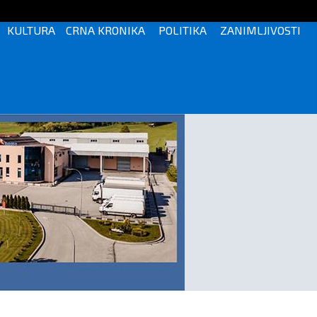
KULTURA
CRNA KRONIKA
POLITIKA
ZANIMLJIVOSTI