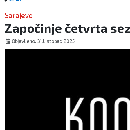
Kultura
Sarajevo
Započinje četvrta se
Objavljeno: 31.Listopad.2025.