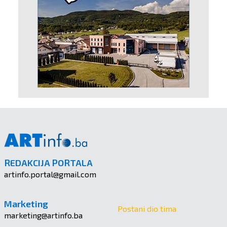
REDAKCIJA PORTALA
artinfo.portal@gmail.com
Marketing
Postani dio tima
marketing@artinfo.ba