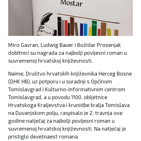
Miro Gavran, Ludwig Bauer i Božidar Prosenjak
dobitnici su nagrada za najbolji povijesni roman u
suvremenoj hrvatskoj književnosti.
Naime, Društvo hrvatskih književnika Herceg Bosne
(DHK HB), uz potporu i u suradnji s Općinom
Tomislavgrad i Kulturno-informativnim centrom
Tomislavgrad, a u povodu 1100. obljetnice
Hrvatskoga Kraljevstva i krunidbe kralja Tomislava
na Duvanjskom polju, raspisalo je 2. travnja ove
godine natječaj za najbolji povijesni roman u
suvremenoj hrvatskoj književnosti. Na natječaj je
pristiglo devetnaest romana.