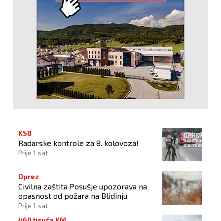
KSB
Radarske kontrole za 8. kolovoza!
Prije 1 sat
Oprez
Civilna zaštita Posušje upozorava na
opasnost od požara na Blidinju
Prije 1 sat
460 tisuća KM