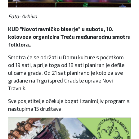
Foto: Arhiva
KUD "Novotravničko biserje" u subotu, 10.
kolovoza organizira Treću međunarodnu smotru
folklora..
Smotra će se održati u Domu kulture s početkom
od 19 sati, a prije toga od 18 sati planiran je defile
ulicama grada. Od 21 sat planirano je kolo za sve
građane na Trgu ispred Gradske uprave Novi
Travnik.
Sve posjetitelje očekuje bogat i zanimljiv program s
nastupima 15 društava.