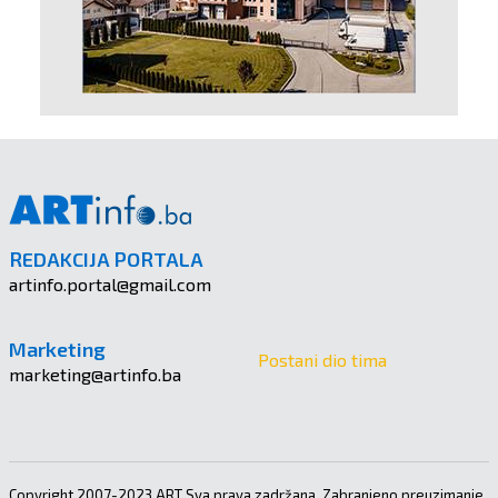
REDAKCIJA PORTALA
artinfo.portal@gmail.com
Marketing
Postani dio tima
marketing@artinfo.ba
Copyright 2007-2023 ART Sva prava zadržana. Zabranjeno preuzimanje