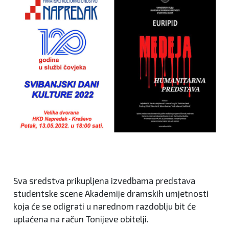
Sva sredstva prikupljena izvedbama predstava
studentske scene Akademije dramskih umjetnosti
koja će se odigrati u narednom razdoblju bit će
uplaćena na račun Tonijeve obitelji.