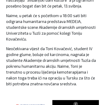
nastavjaju "Svibanjski dani kulture" a programom
posebno bogat dan bit će petak, 13.svibnja.
Naime, u petak će s početkom u 18:00 sati biti
odigrana humanitarna predstava MEDEJA,
studentske scene Akademije dramskih umjetnosti
Univerziteta u Tuzli za pomoć kolegi Toniju
Kovačeviću.
Neočekivana vijest da Toni Kovačević, student IV
godine glume, boluje od karcinoma, nagnala je
studente Akademije dramskih umjetnosti Tuzla da
pokrenu humanitarnu akciju. Naime, Toni je
trenutno u procesu liječenja kemoterapijama i
nakon toga treba ići na opraciju u Tursku za što će
biti potrebna znatna novčana sredstva.