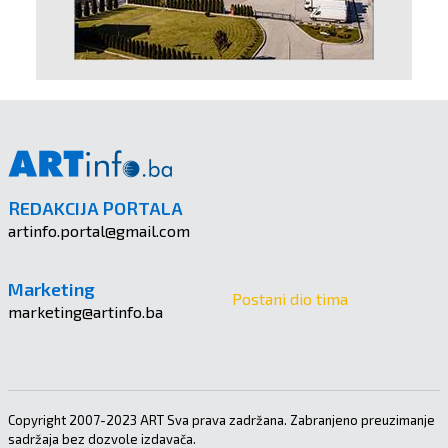
REDAKCIJA PORTALA
artinfo.portal@gmail.com
Marketing
Postani dio tima
marketing@artinfo.ba
Copyright 2007-2023 ART Sva prava zadržana. Zabranjeno preuzimanje
sadržaja bez dozvole izdavača.