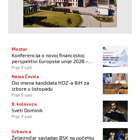
Mostar
Konferencija o novoj financijskoj
perspektivi Europske unije 2028.–
2034.
Prije 9 sati
Nema Čovića
Dio imena kandidata HDZ-a BiH za
izbore u listopadu
Prije 9 sati
8. kolovoza
Sveti Dominik
Prije 9 sati
Grbavica
Željezničar savladao BSK na početku