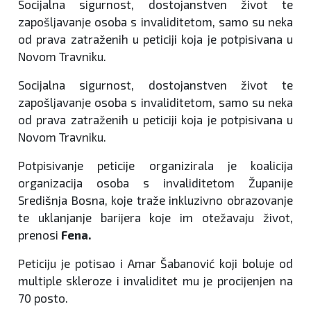
Socijalna sigurnost, dostojanstven život te
zapošljavanje osoba s invaliditetom, samo su neka
od prava zatraženih u peticiji koja je potpisivana u
Novom Travniku.
Socijalna sigurnost, dostojanstven život te
zapošljavanje osoba s invaliditetom, samo su neka
od prava zatraženih u peticiji koja je potpisivana u
Novom Travniku.
Potpisivanje peticije organizirala je koalicija
organizacija osoba s invaliditetom Županije
Središnja Bosna, koje traže inkluzivno obrazovanje
te uklanjanje barijera koje im otežavaju život,
prenosi
Fena.
Peticiju je potisao i Amar Šabanović koji boluje od
multiple skleroze i invaliditet mu je procijenjen na
70 posto.