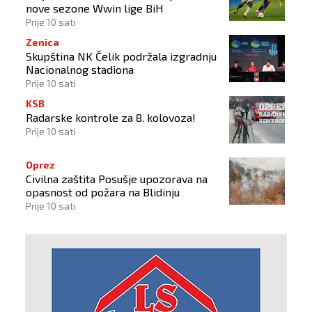
nove sezone Wwin lige BiH
Prije 10 sati
Zenica
Skupština NK Čelik podržala izgradnju
Nacionalnog stadiona
Prije 10 sati
KSB
Radarske kontrole za 8. kolovoza!
Prije 10 sati
Oprez
Civilna zaštita Posušje upozorava na
opasnost od požara na Blidinju
Prije 10 sati