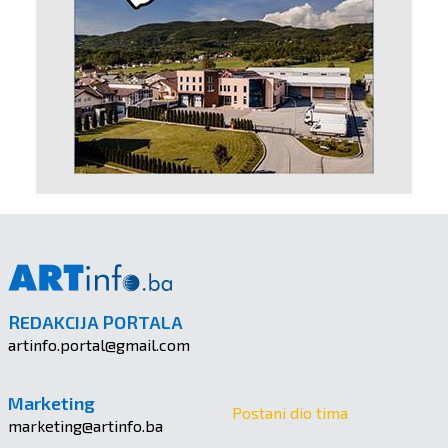
REDAKCIJA PORTALA
artinfo.portal@gmail.com
Marketing
Postani dio tima
marketing@artinfo.ba