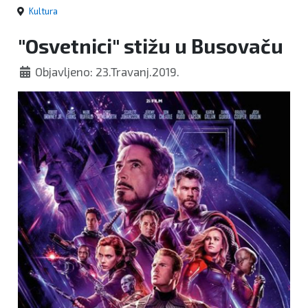
Kultura
"Osvetnici" stižu u Busovaču
Objavljeno: 23.Travanj.2019.