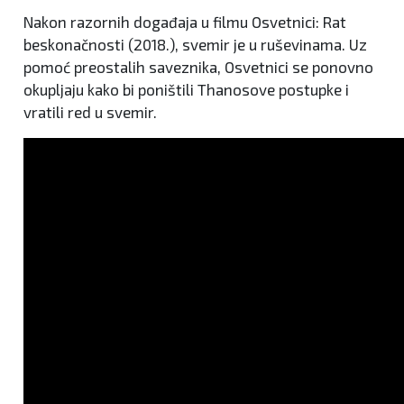
Nakon razornih događaja u filmu Osvetnici: Rat
beskonačnosti (2018.), svemir je u ruševinama. Uz
pomoć preostalih saveznika, Osvetnici se ponovno
okupljaju kako bi poništili Thanosove postupke i
vratili red u svemir.