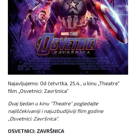
Najavljujemo: Od četvrtka, 25.4., u kinu „Theatre“
film „Osvetnici: Završnica“
Ovaj tjedan u kinu "Theatre" pogledajte
najiščekivaniji i najuzbudljiviji film godine
„Osvetnici: Završnica“.
OSVETNICI: ZAVRŠNICA