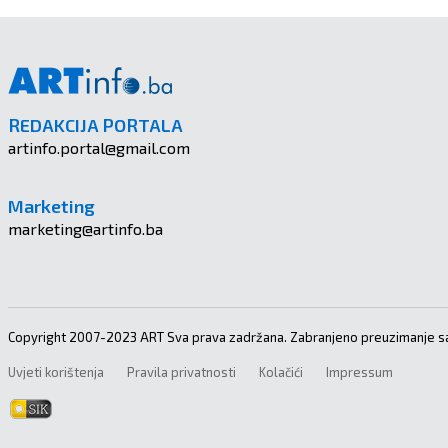
REDAKCIJA PORTALA
artinfo.portal@gmail.com
Marketing
marketing@artinfo.ba
Copyright 2007-2023 ART Sva prava zadržana. Zabranjeno preuzimanje sa
Uvjeti korištenja
Pravila privatnosti
Kolačići
Impressum