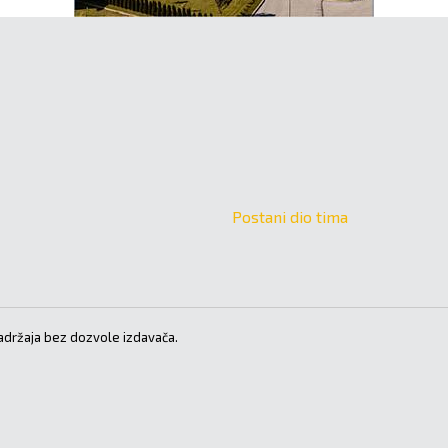
Postani dio tima
držaja bez dozvole izdavača.