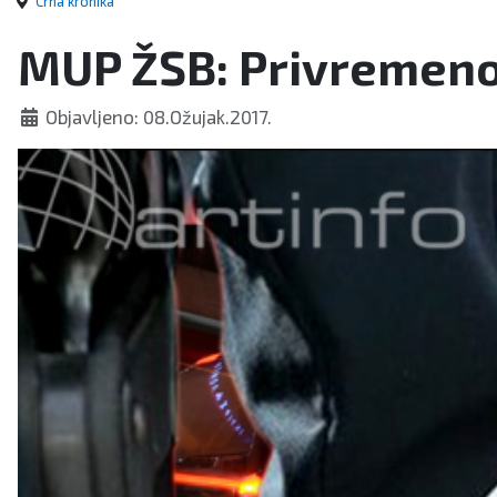
Crna kronika
MUP ŽSB: Privremeno 
Objavljeno: 08.Ožujak.2017.