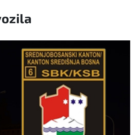
ozila