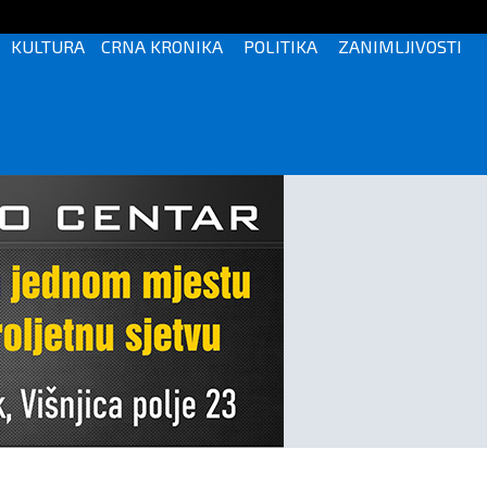
KULTURA
CRNA KRONIKA
POLITIKA
ZANIMLJIVOSTI