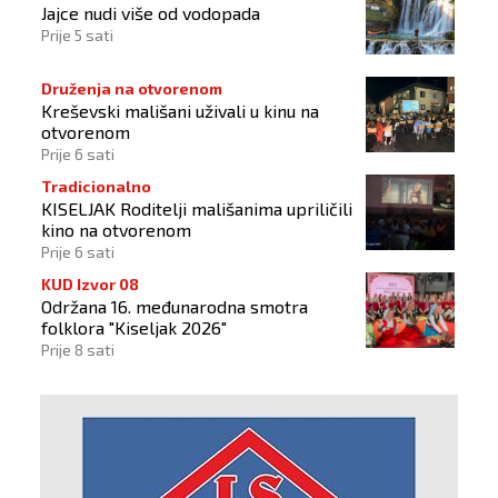
Jajce nudi više od vodopada
Prije 5 sati
Druženja na otvorenom
Kreševski mališani uživali u kinu na
otvorenom
Prije 6 sati
Tradicionalno
KISELJAK Roditelji mališanima upriličili
kino na otvorenom
Prije 6 sati
KUD Izvor 08
Održana 16. međunarodna smotra
folklora "Kiseljak 2026"
Prije 8 sati