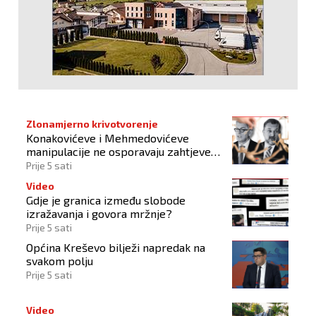
Zlonamjerno krivotvorenje
Konakovićeve i Mehmedovićeve
manipulacije ne osporavaju zahtjeve
Hrvata
Prije 5 sati
Video
Gdje je granica između slobode
izražavanja i govora mržnje?
Prije 5 sati
Općina Kreševo bilježi napredak na
svakom polju
Prije 5 sati
Video