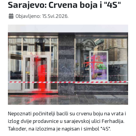
Sarajevo: Crvena boja i "4S"
Objavljeno: 15.Svi.2026.
Nepoznati počinitelji bacili su crvenu boju na vrata i
izlog dvije prodavnice u sarajevskoj ulici Ferhadija.
Također, na izlozima je napisan i simbol "4S".