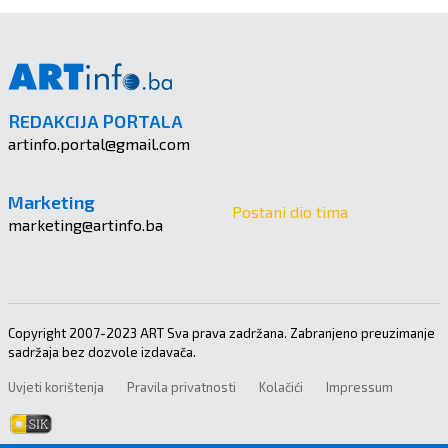
REDAKCIJA PORTALA
artinfo.portal@gmail.com
Marketing
Postani dio tima
marketing@artinfo.ba
Copyright 2007-2023 ART Sva prava zadržana. Zabranjeno preuzimanje
sadržaja bez dozvole izdavača.
Uvjeti korištenja
Pravila privatnosti
Kolačići
Impressum