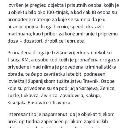
Izvršen je pregled objekta i prisutnih osoba, kojih je
u objektu bilo oko 100-tinjak, a kod čak 18 osoba su
pronađene materije za koje se sumnja da je u
pitanju opojna droga heroin, speed, ekstazi i
marihuana, kao i pribor za konzumiranje i pripremu
doza – dozatori, drobilice i epruete.
Pronađena droga je tržišne vrijednosti nekoliko
tisuća KM, a osobe kod kojih je pronađena droga su
privedene i nad njima je provedena kriminalistička
obrada, te će po završetku iste biti podneseni
izvještaji županijskom tužiteljstvu Travnik. Osobe
koje su privedene su sa područja Sarajeva, Zenice,
Tuzle, Lukavca, Živinica, Zavidovića, Kaknja,
Kiseljaka,Busovače i Travnika.
Interesantno je napomenuti da je objekat tijekom
prošlog tjedna zapečaćen prilikom zajedničkih