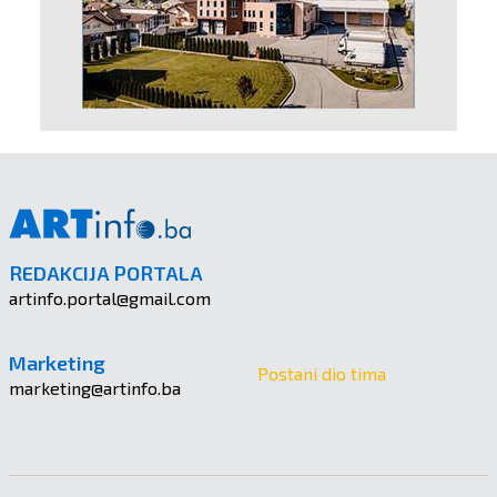
REDAKCIJA PORTALA
artinfo.portal@gmail.com
Marketing
Postani dio tima
marketing@artinfo.ba