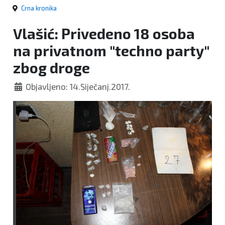
Crna kronika
Vlašić: Privedeno 18 osoba
na privatnom "techno party"
zbog droge
Objavljeno: 14.Siječanj.2017.