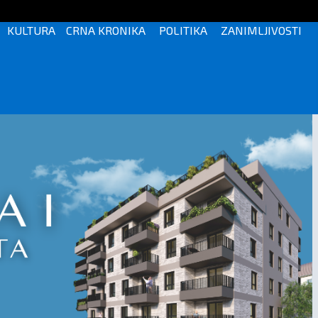
KULTURA
CRNA KRONIKA
POLITIKA
ZANIMLJIVOSTI