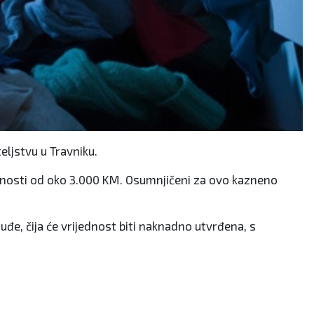
teljstvu u Travniku.
rijednosti od oko 3.000 KM. Osumnjičeni za ovo kazneno
uđe, čija će vrijednost biti naknadno utvrđena, s