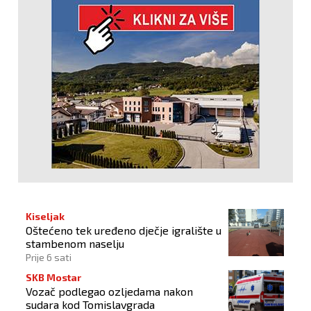
Kiseljak
Oštećeno tek uređeno dječje igralište u
stambenom naselju
Prije 6 sati
SKB Mostar
Vozač podlegao ozljedama nakon
sudara kod Tomislavgrada