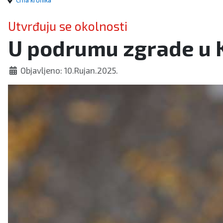
Crna kronika
Utvrđuju se okolnosti
U podrumu zgrade u K
Objavljeno: 10.Rujan.2025.