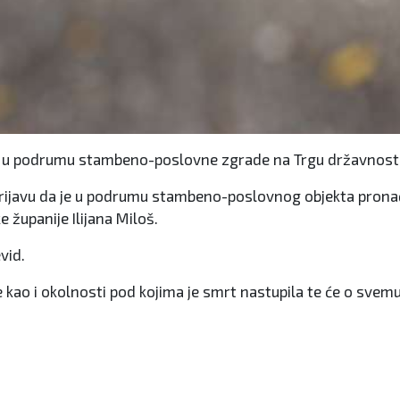
edu u podrumu stambeno-poslovne zgrade na Trgu državnosti
a prijavu da je u podrumu stambeno-poslovnog objekta pronađ
upanije Ilijana Miloš.
vid.
e kao i okolnosti pod kojima je smrt nastupila te će o svem