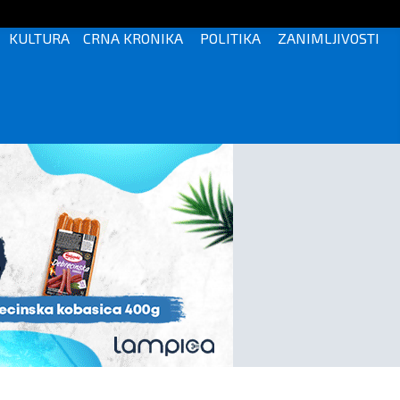
KULTURA
CRNA KRONIKA
POLITIKA
ZANIMLJIVOSTI