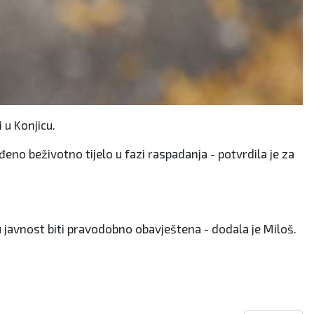
 u Konjicu.
eno beživotno tijelo u fazi raspadanja - potvrdila je za
u javnost biti pravodobno obavještena - dodala je Miloš.