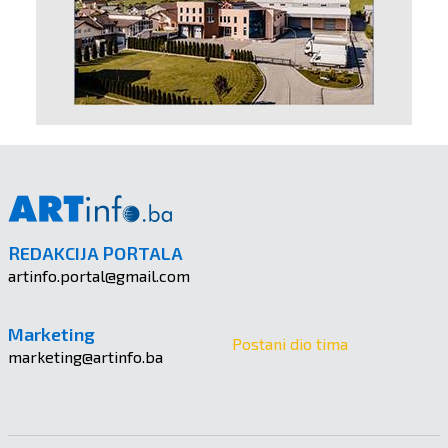
REDAKCIJA PORTALA
artinfo.portal@gmail.com
Marketing
Postani dio tima
marketing@artinfo.ba