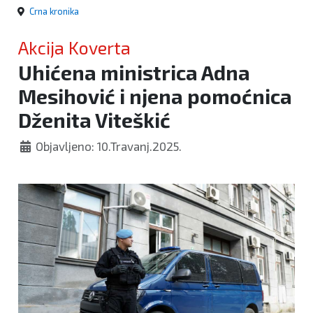
Crna kronika
Akcija Koverta
Uhićena ministrica Adna
Mesihović i njena pomoćnica
Dženita Viteškić
Objavljeno: 10.Travanj.2025.