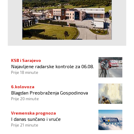
KSB i Sarajevo
Najavljene radarske kontrole za 06.08.
Prije 18 minute
6.kolovoza
Blagdan Preobraženja Gospodinova
Prije 20 minute
Vremenska prognoza
I danas sunčano i vruće
Prije 21 minute