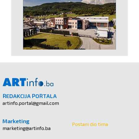
REDAKCIJA PORTALA
artinfo.portal@gmail.com
Marketing
Postani dio tima
marketing@artinfo.ba