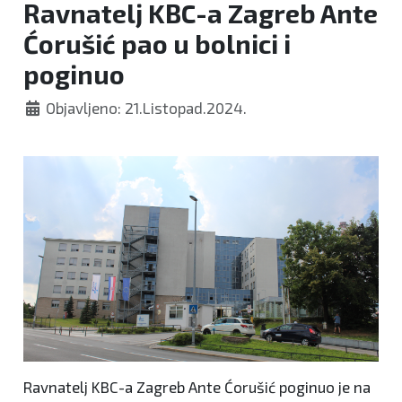
Ravnatelj KBC-a Zagreb Ante
Ćorušić pao u bolnici i
poginuo
Objavljeno: 21.Listopad.2024.
Ravnatelj KBC-a Zagreb Ante Ćorušić poginuo je na