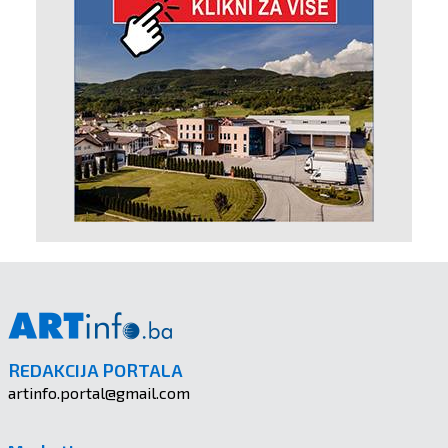
REDAKCIJA PORTALA
artinfo.portal@gmail.com