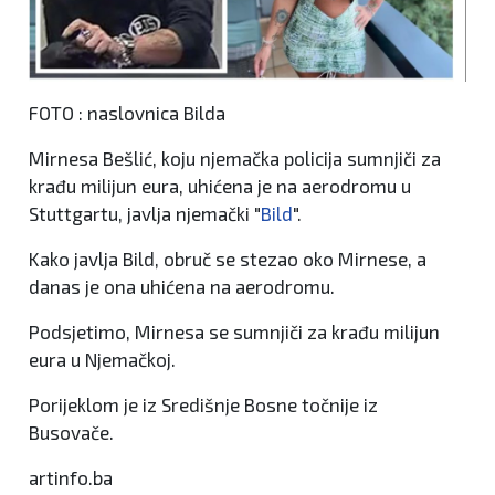
FOTO : naslovnica Bilda
Mirnesa Bešlić, koju njemačka policija sumnjiči za
krađu milijun eura, uhićena je na aerodromu u
Stuttgartu, javlja njemački "
Bild
".
Kako javlja Bild, obruč se stezao oko Mirnese, a
danas je ona uhićena na aerodromu.
Podsjetimo, Mirnesa se sumnjiči za krađu milijun
eura u Njemačkoj.
Porijeklom je iz Središnje Bosne točnije iz
Busovače.
artinfo.ba