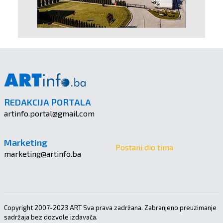
REDAKCIJA PORTALA
artinfo.portal@gmail.com
Marketing
Postani dio tima
marketing@artinfo.ba
Copyright 2007-2023 ART Sva prava zadržana. Zabranjeno preuzimanje
sadržaja bez dozvole izdavača.