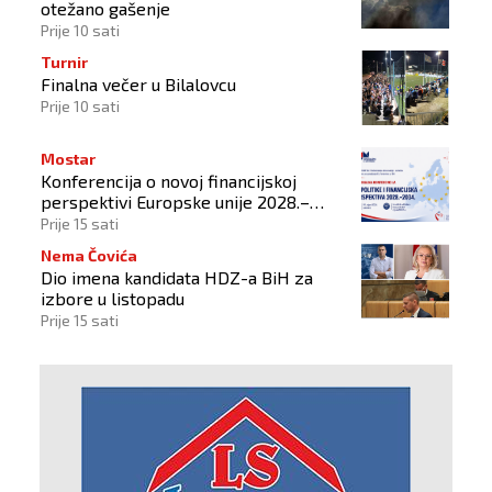
otežano gašenje
Prije 10 sati
Turnir
Finalna večer u Bilalovcu
Prije 10 sati
Mostar
Konferencija o novoj financijskoj
perspektivi Europske unije 2028.–
2034.
Prije 15 sati
Nema Čovića
Dio imena kandidata HDZ-a BiH za
izbore u listopadu
Prije 15 sati