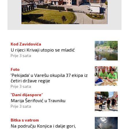
Kod Zavidovića
U rijeci Krivaji utopio se mladić
Prije 3 sata
Foto
'Pekijada' u Varešu okupila 37 ekipa iz
četiri države regije
Prije 3 sata
"Dani dijaspore"
Marija Šerifović u Travniku
Prije 3 sata
Bitka s vatrom
Na području Konjica i dalje gori,