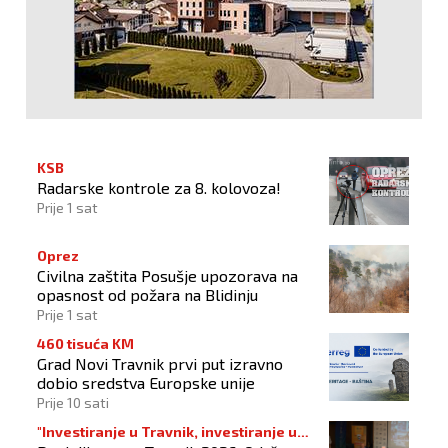
KSB
Radarske kontrole za 8. kolovoza!
Prije 1 sat
Oprez
Civilna zaštita Posušje upozorava na
opasnost od požara na Blidinju
Prije 1 sat
460 tisuća KM
Grad Novi Travnik prvi put izravno
dobio sredstva Europske unije
Prije 10 sati
"Investiranje u Travnik, investiranje u