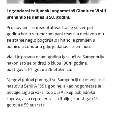
Legendarni
talijanski nogometaš Gianluca Vialli
preminuo je danas u 58. godini.
Proslavljeni reprezentativac Italije se već pet
godina borio s tumorom pankreasa, a nedavno mu
se stanje naglo pogoršalo i hitno je primljen u
bolnicu u Londonu gdje je danas i preminuo.
Vialli je proveo osam godina igrajući za Sampdoriju
nakon što se pridružio klubu 1984. godine,
postigavši 141 gol u 328 utakmica.
Njegovi golovi pomogli su Sampdoriji da osvoji prvi
naslov u Seriji A 1991. godine, a kao nogometaš je
osvojio Ligu prvaka, Kup UEFA i Kup pobjednika
kupova, a za reprezentaciju Italije je postigao 16
golova u 59 susreta.