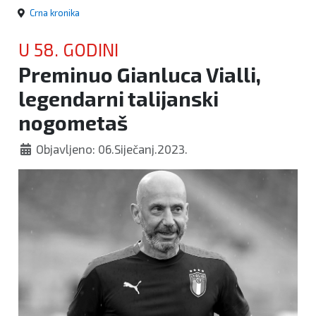
Crna kronika
U 58. GODINI
Preminuo Gianluca Vialli,
legendarni talijanski
nogometaš
Objavljeno: 06.Siječanj.2023.