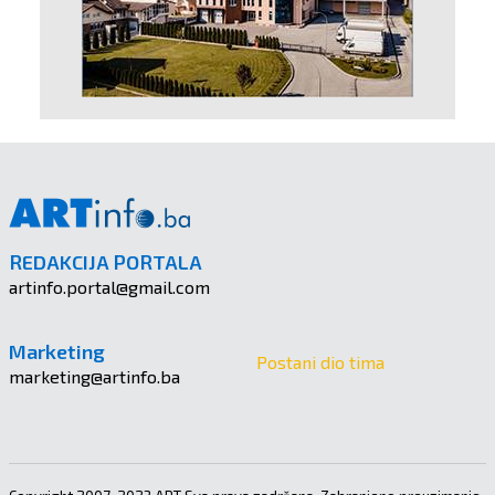
REDAKCIJA PORTALA
artinfo.portal@gmail.com
Marketing
Postani dio tima
marketing@artinfo.ba