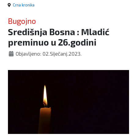
Crna kronika
Bugojno
Središnja Bosna : Mladić
preminuo u 26.godini
Objavljeno: 02.Siječanj.2023.