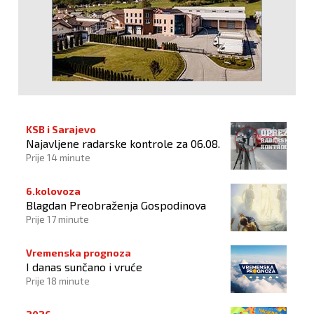
KSB i Sarajevo
Najavljene radarske kontrole za 06.08.
Prije 14 minute
6.kolovoza
Blagdan Preobraženja Gospodinova
Prije 17 minute
Vremenska prognoza
I danas sunčano i vruće
Prije 18 minute