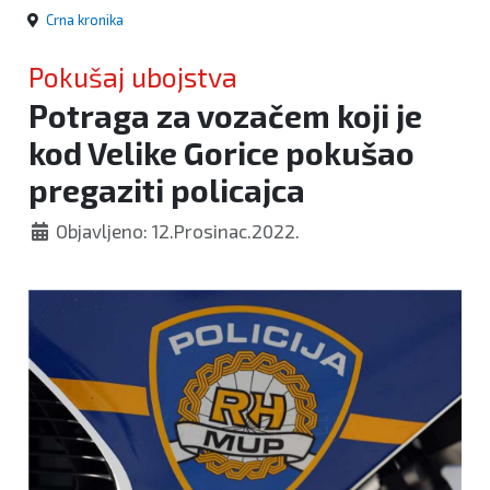
Crna kronika
Pokušaj ubojstva
Potraga za vozačem koji je
kod Velike Gorice pokušao
pregaziti policajca
Objavljeno: 12.Prosinac.2022.