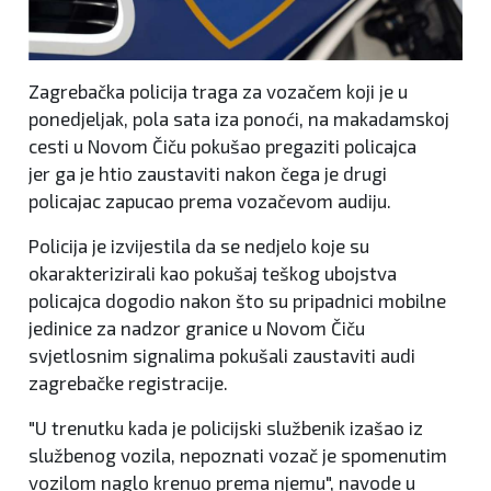
Zagrebačka policija traga za vozačem koji je u
ponedjeljak, pola sata iza ponoći, na makadamskoj
cesti u Novom Čiču pokušao pregaziti policajca
jer ga je htio zaustaviti nakon čega je drugi
policajac zapucao prema vozačevom audiju.
Policija je izvijestila da se nedjelo koje su
okarakterizirali kao pokušaj teškog ubojstva
policajca dogodio nakon što su pripadnici mobilne
jedinice za nadzor granice u Novom Čiču
svjetlosnim signalima pokušali zaustaviti audi
zagrebačke registracije.
"U trenutku kada je policijski službenik izašao iz
službenog vozila, nepoznati vozač je spomenutim
vozilom naglo krenuo prema njemu", navode u