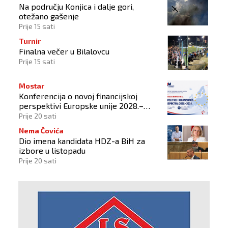
Na području Konjica i dalje gori,
otežano gašenje
Prije 15 sati
Turnir
Finalna večer u Bilalovcu
Prije 15 sati
Mostar
Konferencija o novoj financijskoj
perspektivi Europske unije 2028.–
2034.
Prije 20 sati
Nema Čovića
Dio imena kandidata HDZ-a BiH za
izbore u listopadu
Prije 20 sati