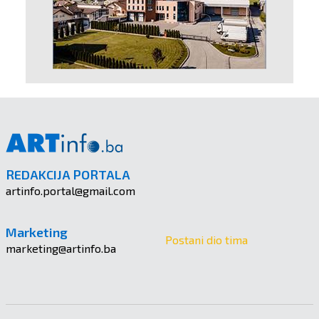
REDAKCIJA PORTALA
artinfo.portal@gmail.com
Marketing
Postani dio tima
marketing@artinfo.ba