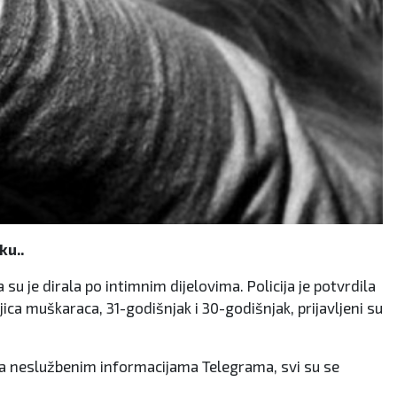
ku..
u je dirala po intimnim dijelovima. Policija je potvrdila
ica muškaraca, 31-godišnjak i 30-godišnjak, prijavljeni su
ema neslužbenim informacijama Telegrama, svi su se