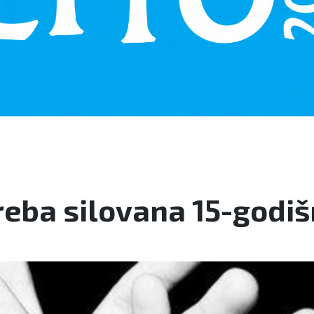
eba silovana 15-godiš