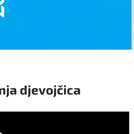
nja djevojčica