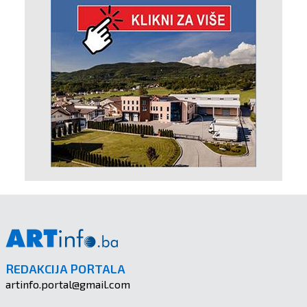
REDAKCIJA PORTALA
artinfo.portal@gmail.com