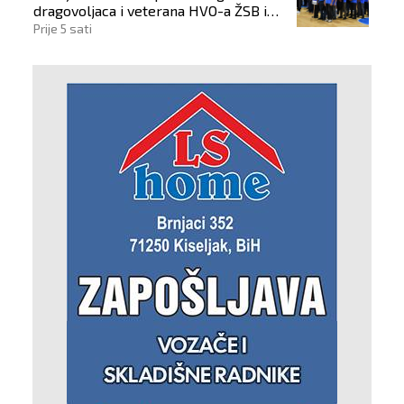
dragovoljaca i veterana HVO-a ŽSB i
Dana branitelja
Prije 5 sati