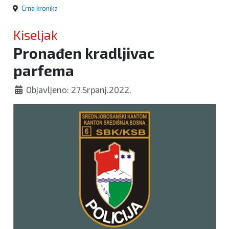
Crna kronika
Kiseljak
Pronađen kradljivac
parfema
Objavljeno: 27.Srpanj.2022.