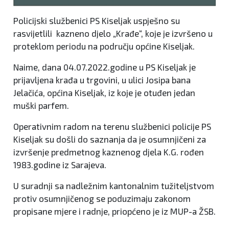
Policijski službenici PS Kiseljak uspješno su
rasvijetlili kazneno djelo „Krađe“, koje je izvršeno u
proteklom periodu na području općine Kiseljak.
Naime, dana 04.07.2022.godine u PS Kiseljak je
prijavljena krađa u trgovini, u ulici Josipa bana
Jelačića, općina Kiseljak, iz koje je otuđen jedan
muški parfem.
Operativnim radom na terenu službenici policije PS
Kiseljak su došli do saznanja da je osumnjičeni za
izvršenje predmetnog kaznenog djela K.G. rođen
1983.godine iz Sarajeva.
U suradnji sa nadležnim kantonalnim tužiteljstvom
protiv osumnjičenog se poduzimaju zakonom
propisane mjere i radnje, priopćeno je iz MUP-a ŽSB.