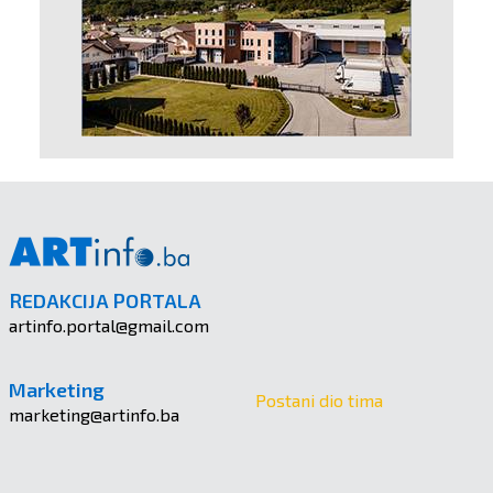
REDAKCIJA PORTALA
artinfo.portal@gmail.com
Marketing
Postani dio tima
marketing@artinfo.ba