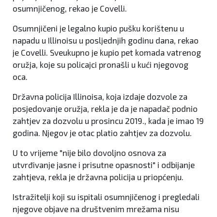
osumnjičenog, rekao je Covelli.
Osumnjičeni je legalno kupio pušku korištenu u
napadu u Illinoisu u posljednjih godinu dana, rekao
je Covelli. Sveukupno je kupio pet komada vatrenog
oružja, koje su policajci pronašli u kući njegovog
oca.
Državna policija Illinoisa, koja izdaje dozvole za
posjedovanje oružja, rekla je da je napadač podnio
zahtjev za dozvolu u prosincu 2019., kada je imao 19
godina. Njegov je otac platio zahtjev za dozvolu.
U to vrijeme "nije bilo dovoljno osnova za
utvrđivanje jasne i prisutne opasnosti" i odbijanje
zahtjeva, rekla je državna policija u priopćenju.
Istražitelji koji su ispitali osumnjičenog i pregledali
njegove objave na društvenim mrežama nisu