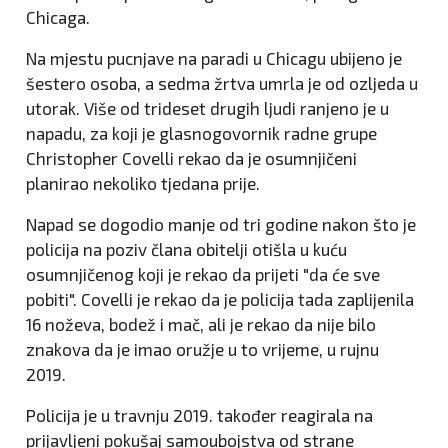
Chicaga.
Na mjestu pucnjave na paradi u Chicagu ubijeno je
šestero osoba, a sedma žrtva umrla je od ozljeda u
utorak. Više od trideset drugih ljudi ranjeno je u
napadu, za koji je glasnogovornik radne grupe
Christopher Covelli rekao da je osumnjičeni
planirao nekoliko tjedana prije.
Napad se dogodio manje od tri godine nakon što je
policija na poziv člana obitelji otišla u kuću
osumnjičenog koji je rekao da prijeti "da će sve
pobiti". Covelli je rekao da je policija tada zaplijenila
16 noževa, bodež i mač, ali je rekao da nije bilo
znakova da je imao oružje u to vrijeme, u rujnu
2019.
Policija je u travnju 2019. također reagirala na
prijavljeni pokušaj samoubojstva od strane