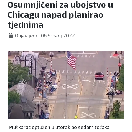
Osumnjičeni za ubojstvo u
Chicagu napad planirao
tjednima
Objavljeno: 06.Srpanj.2022.
Muškarac optužen u utorak po sedam točaka