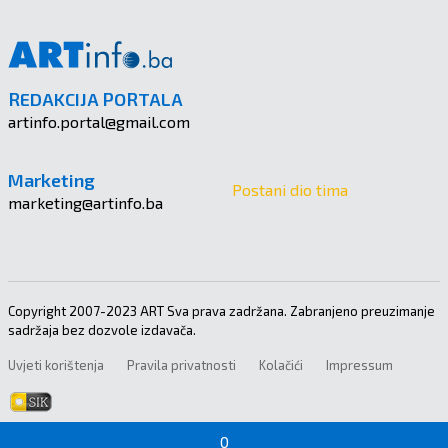
REDAKCIJA PORTALA
artinfo.portal@gmail.com
Marketing
Postani dio tima
marketing@artinfo.ba
Copyright 2007-2023 ART Sva prava zadržana. Zabranjeno preuzimanje
sadržaja bez dozvole izdavača.
Uvjeti korištenja
Pravila privatnosti
Kolačići
Impressum
0