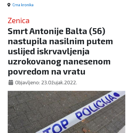
Crna kronika
Zenica
Smrt Antonije Balta (56)
nastupila nasilnim putem
uslijed iskrvavljenja
uzrokovanog nanesenom
povredom na vratu
Objavljeno: 23.Ožujak.2022.