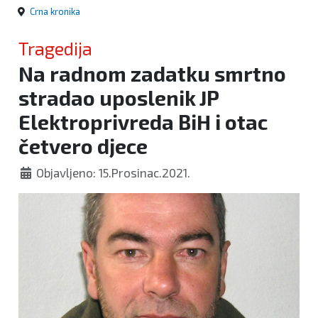
Crna kronika
Tragedija
Na radnom zadatku smrtno
stradao uposlenik JP
Elektroprivreda BiH i otac
četvero djece
Objavljeno: 15.Prosinac.2021.