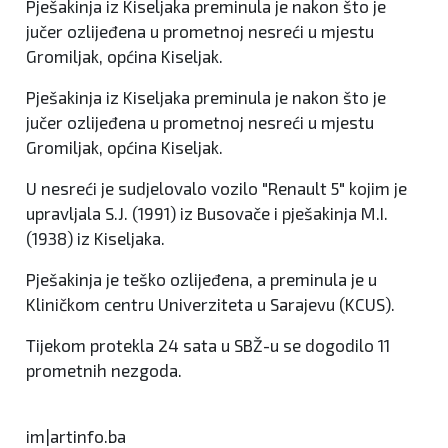
Pješakinja iz Kiseljaka preminula je nakon što je
jučer ozlijeđena u prometnoj nesreći u mjestu
Gromiljak, općina Kiseljak.
Pješakinja iz Kiseljaka preminula je nakon što je
jučer ozlijeđena u prometnoj nesreći u mjestu
Gromiljak, općina Kiseljak.
U nesreći je sudjelovalo vozilo "Renault 5" kojim je
upravljala S.J. (1991) iz Busovače i pješakinja M.I.
(1938) iz Kiseljaka.
Pješakinja je teško ozlijeđena, a preminula je u
Kliničkom centru Univerziteta u Sarajevu (KCUS).
Tijekom protekla 24 sata u SBŽ-u se dogodilo 11
prometnih nezgoda.
im|artinfo.ba