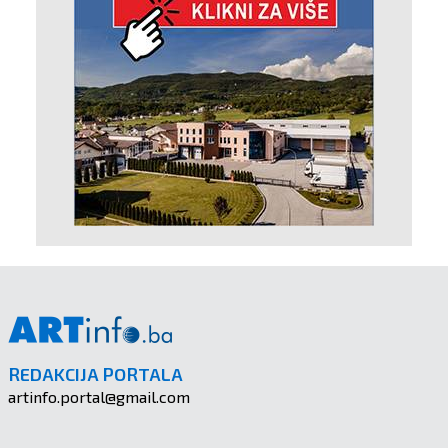
REDAKCIJA PORTALA
artinfo.portal@gmail.com